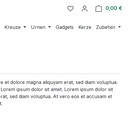
0,00 €
Ware
Kreuze
Urnen
Gadgets
Kerze
Zubehör
ore et dolore magna aliquyam erat, sed diam voluptua.
 Lorem ipsum dolor sit amet. Lorem ipsum dolor sit
rat, sed diam voluptua. At vero eos et accusam et
t.