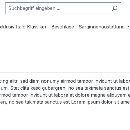
xklusiv Italo Klassiker
Beschläge
Sarginnenaustattung
scing elitr, sed diam nonumy eirmod tempor invidunt ut lab
um. Stet clita kasd gubergren, no sea takimata sanctus est
irmod tempor invidunt ut labore et dolore magna aliquyam e
ren, no sea takimata sanctus est Lorem ipsum dolor sit ame