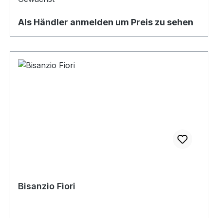
Als Händler anmelden um Preis zu sehen
Bisanzio Fiori