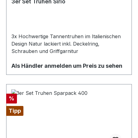
3er Set Truhen Sirio
3x Hochwertige Tannentruhen im Italienischen
Design Natur lackiert inkl. Deckelring,
Schrauben und Griffgarnitur
Als Händler anmelden um Preis zu sehen
Rabatt
%
Tipp