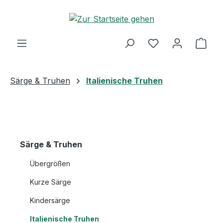
Zum Hauptinhalt springen
Ware
Särge & Truhen
Italienische Truhen
Särge & Truhen
Übergrößen
Kurze Särge
Kindersärge
Italienische Truhen