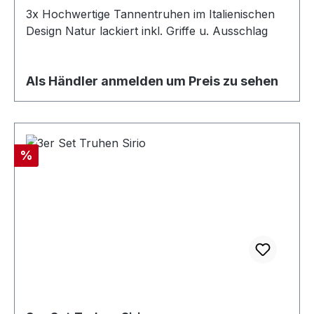
3x Hochwertige Tannentruhen im Italienischen
Design Natur lackiert inkl. Griffe u. Ausschlag
Als Händler anmelden um Preis zu sehen
Rabatt
%