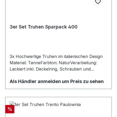
3er Set Truhen Sparpack 400
3x Hochwertige Truhen im italienischen Design
Material: TanneFarbton: NaturVerarbeitung:
Lackiert inkl. Deckelring, Schrauben und
Griffgarnitur
Als Händler anmelden um Preis zu sehen
Rabatt
%