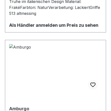
Truhe im italienischen Design Material:
FrakéFarbton: NaturVerarbeitung: LackiertGriffe
513 altmessing
Als Händler anmelden um Preis zu sehen
Amburgo