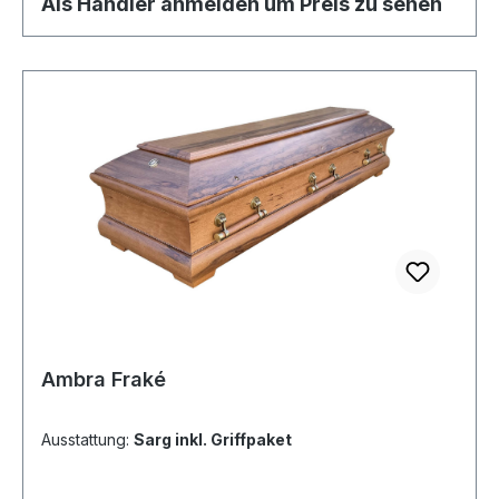
Als Händler anmelden um Preis zu sehen
Ambra Fraké
Ausstattung:
Sarg inkl. Griffpaket