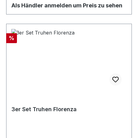
Als Händler anmelden um Preis zu sehen
Rabatt
%
3er Set Truhen Florenza