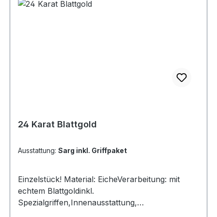
24 Karat Blattgold
Ausstattung:
Sarg inkl. Griffpaket
Einzelstück! Material: EicheVerarbeitung: mit
echtem Blattgoldinkl.
Spezialgriffen,Innenausstattung,
Sargdeckelkreuz und Schrauben lt. Abbildung