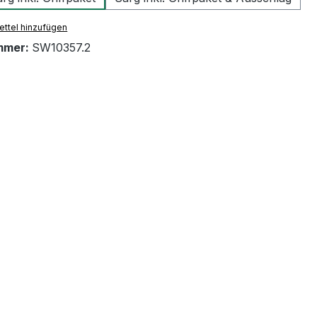
ttel hinzufügen
mmer:
SW10357.2