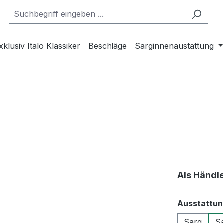
xklusiv Italo Klassiker
Beschläge
Sarginnenaustattung
Als Händl
Ausstattun
Sarg
Sa