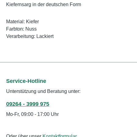
Kiefernsarg in der deutschen Form
Material: Kiefer
Farbton: Nuss
Verarbeitung: Lackiert
Service-Hotline
Unterstützung und Beratung unter:
09264 - 3999 975
Mo-Fr, 09:00 - 17:00 Uhr
Oder über unser
Kontaktformular
.