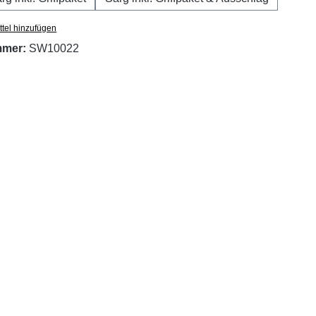
tel hinzufügen
mmer:
SW10022