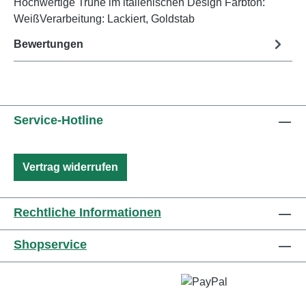
Hochwertige Truhe im italienischen Design Farbton:
WeißVerarbeitung: Lackiert, Goldstab
Bewertungen
Service-Hotline
Vertrag widerrufen
Rechtliche Informationen
Shopservice