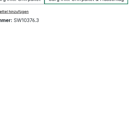
ttel hinzufügen
mmer:
SW10376.3