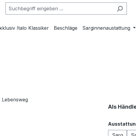
xklusiv Italo Klassiker
Beschläge
Sarginnenaustattung
Als Händl
Ausstattun
Sarg
Sa