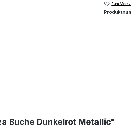
Zum Merkze
Produktnu
a Buche Dunkelrot Metallic"