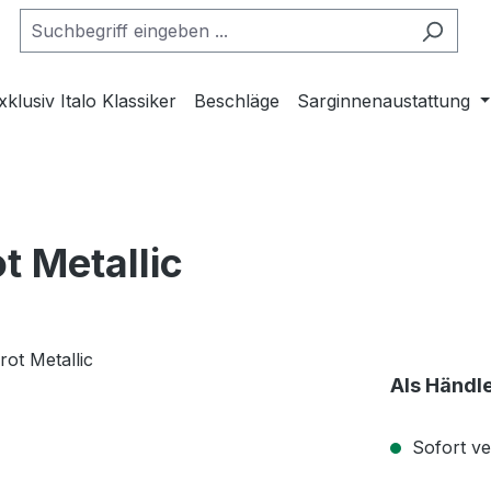
xklusiv Italo Klassiker
Beschläge
Sarginnenaustattung
t Metallic
Als Händl
Sofort ve