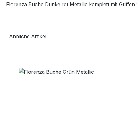
Florenza Buche Dunkelrot Metallic komplett mit Griffe
Ähnliche Artikel
Produktgalerie überspringen