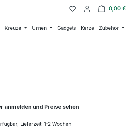
0,00 €
Ware
Kreuze
Urnen
Gadgets
Kerze
Zubehör
er anmelden und Preise sehen
rfügbar, Lieferzeit: 1-2 Wochen