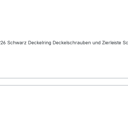
 226 Schwarz Deckelring Deckelschrauben und Zierleiste 