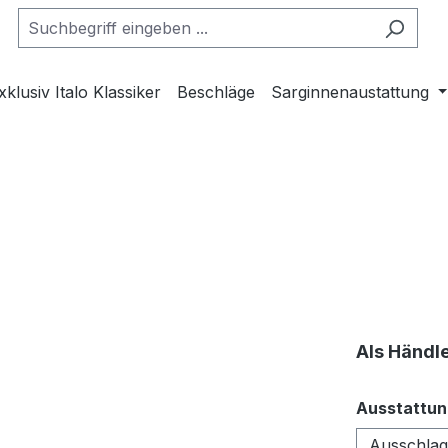
xklusiv Italo Klassiker
Beschläge
Sarginnenaustattung
Als Händl
Ausstattun
Ausschlag