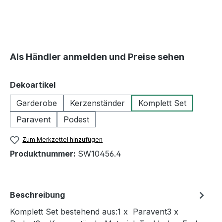
Als Händler anmelden und Preise sehen
auswählen
Dekoartikel
Garderobe
Kerzenständer
Komplett Set
Paravent
Podest
Zum Merkzettel hinzufügen
Produktnummer:
SW10456.4
Beschreibung
Komplett Set bestehend aus:1 x Paravent3 x