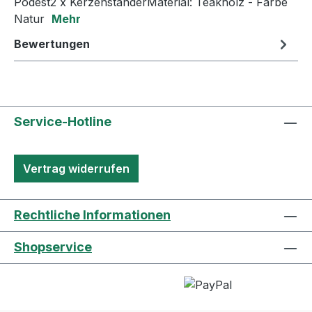
Podest2 x KerzenständerMaterial: Teakholz - Farbe
Natur
Mehr
Bewertungen
Service-Hotline
Vertrag widerrufen
Rechtliche Informationen
Shopservice