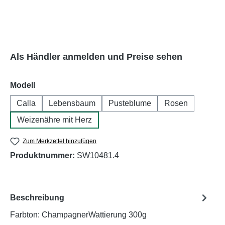
Als Händler anmelden und Preise sehen
auswählen
Modell
Calla
Lebensbaum
Pusteblume
Rosen
Weizenähre mit Herz
Zum Merkzettel hinzufügen
Produktnummer:
SW10481.4
Beschreibung
Farbton: ChampagnerWattierung 300g