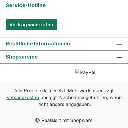
Service-Hotline
Vertrag widerrufen
Rechtliche Informationen
Shopservice
Alle Preise exkl. gesetzl. Mehrwertsteuer zzgl.
Versandkosten
und ggf. Nachnahmegebühren, wenn
nicht anders angegeben.
Realisiert mit Shopware