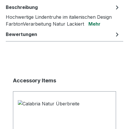
Beschreibung
Hochwertige Lindentruhe im italienischen Design
FarbtonVerarbeitung Natur Lackiert
Mehr
Bewertungen
Produktgalerie überspringen
Accessory Items