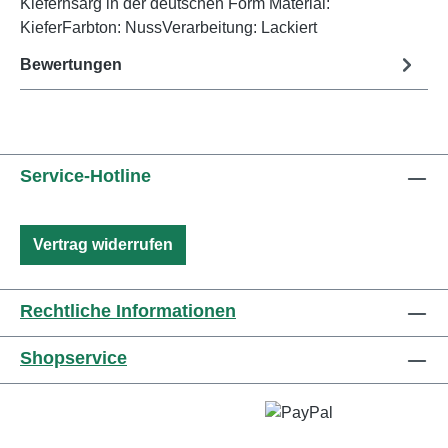
Kiefernsarg in der deutschen Form Material:
KieferFarbton: NussVerarbeitung: Lackiert
Bewertungen
Service-Hotline
Vertrag widerrufen
Rechtliche Informationen
Shopservice