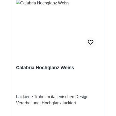
Calabria Hochglanz Weiss
Lackierte Truhe im italienischen Design
Verarbeitung: Hochglanz lackiert