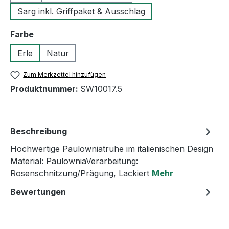
Sarg inkl. Griffpaket & Ausschlag
auswählen
Farbe
Erle
Natur
Zum Merkzettel hinzufügen
Produktnummer:
SW10017.5
Beschreibung
Hochwertige Paulowniatruhe im italienischen Design
Material: PaulowniaVerarbeitung:
Rosenschnitzung/Prägung, Lackiert
Mehr
Bewertungen